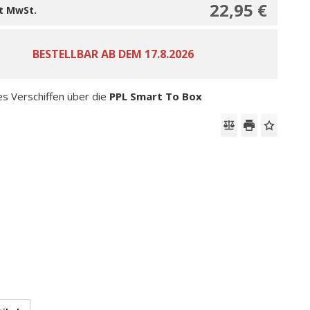
22,95 €
it MwSt.
es Verschiffen über die
PPL Smart To Box