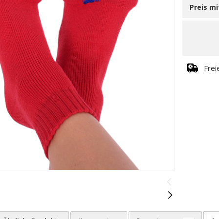
Preis m
Frei