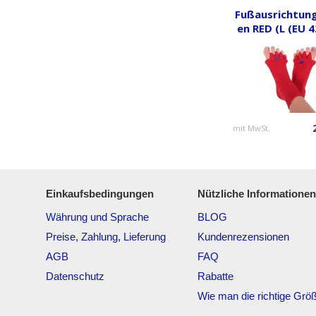
Fußausrichtun
en RED (L (EU 4
mit MwSt.
Einkaufsbedingungen
Nützliche Informationen
Währung und Sprache
BLOG
Preise, Zahlung, Lieferung
Kundenrezensionen
AGB
FAQ
Datenschutz
Rabatte
Wie man die richtige Größ