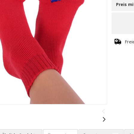
Preis m
Frei