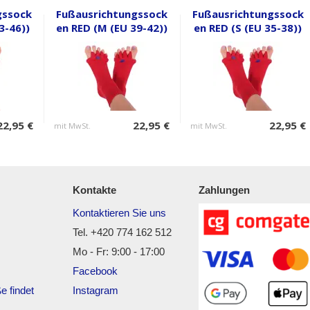
gssock
Fußausrichtungssock
Fußausrichtungssock
3-46))
en RED (M (EU 39-42))
en RED (S (EU 35-38))
22,95 €
22,95 €
22,95 €
mit MwSt.
mit MwSt.
Kontakte
Zahlungen
Kontaktieren Sie uns
Tel. +420 774 162 512
Mo - Fr: 9:00 - 17:00
Facebook
e findet
Instagram