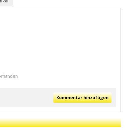
tikel
orhanden
Kommentar hinzufügen