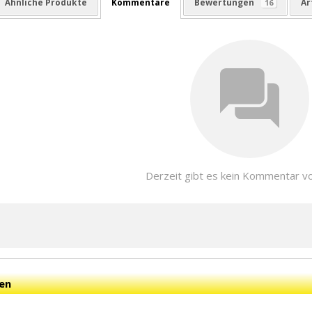
Ähnliche Produkte
Kommentare
Bewertungen
Ar
16
Derzeit gibt es kein Kommentar v
en