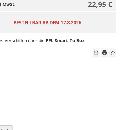
22,95 €
it MwSt.
es Verschiffen über die
PPL Smart To Box