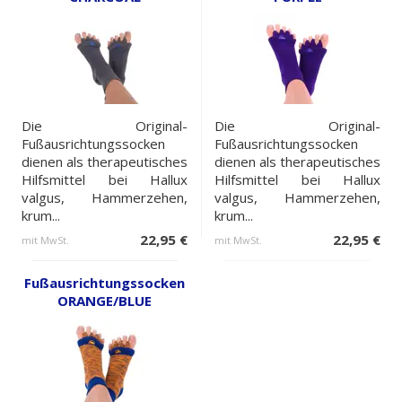
Die Original-
Die Original-
Fußausrichtungssocken
Fußausrichtungssocken
dienen als therapeutisches
dienen als therapeutisches
Hilfsmittel bei Hallux
Hilfsmittel bei Hallux
valgus, Hammerzehen,
valgus, Hammerzehen,
krum...
krum...
22,95 €
22,95 €
mit MwSt.
mit MwSt.
Fußausrichtungssocken
ORANGE/BLUE