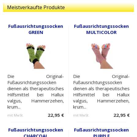
Meistverkaufte Produkte
Fußausrichtungssocken
Fußausrichtungssocken
GREEN
MULTICOLOR
Die Original-
Die Original-
Fußausrichtungssocken
Fußausrichtungssocken
dienen als therapeutisches
dienen als therapeutisches
Hilfsmittel bei Hallux
Hilfsmittel bei Hallux
valgus, Hammerzehen,
valgus, Hammerzehen,
krum...
krum...
22,95 €
22,95 €
mit MwSt.
mit MwSt.
Fußausrichtungssocken
Fußausrichtungssocken
CHARCOAL
PURPLE