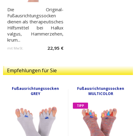
Die Original-
Fußausrichtungssocken
dienen als therapeutisches
Hilfsmittel bei Hallux
valgus, Hammerzehen,
krum...
22,95 €
mit MwSt.
Empfehlungen für Sie
Fußausrichtungssocken
Fußausrichtungssocken
GREY
MULTICOLOR
TIPP