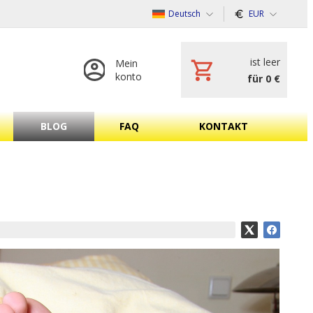
Deutsch
EUR
ist leer
Mein
konto
für 0 €
BLOG
FAQ
KONTAKT