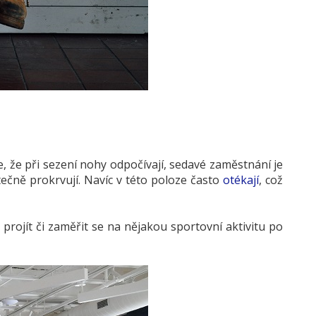
e, že při sezení nohy odpočívají, sedavé zaměstnání je
tečně prokrvují. Navíc v této poloze často
otékají
, což
rojít či zaměřit se na nějakou sportovní aktivitu po