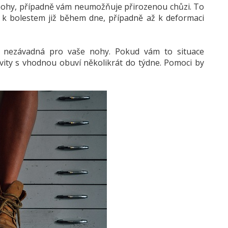
 nohy, případně vám neumožňuje přirozenou chůzi. To
 k bolestem již během dne, případně až k deformaci
ně nezávadná pro vaše nohy. Pokud vám to situace
vity s vhodnou obuví několikrát do týdne. Pomoci by