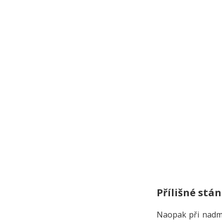
Přílišné stán
Naopak při nadmě