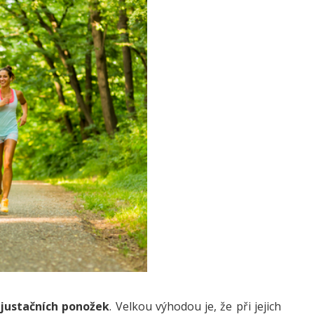
justačních ponožek
. Velkou výhodou je, že při jejich