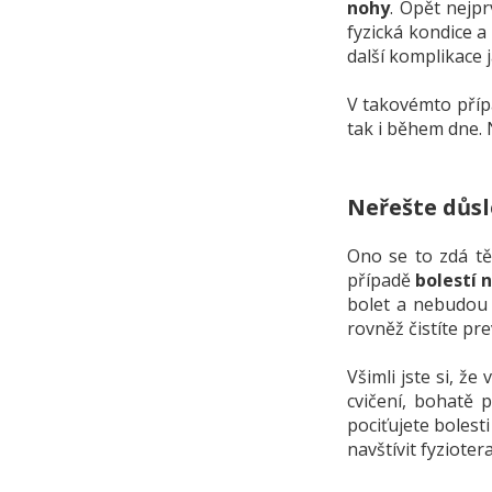
nohy
. Opět nejpr
fyzická kondice 
další komplikace 
V takovémto příp
tak i během dne.
Neřešte důsl
Ono se to zdá těž
případě
bolestí 
bolet a nebudou 
rovněž čistíte pr
Všimli jste si, že
cvičení, bohatě 
pociťujete bolest
navštívit fyzioter