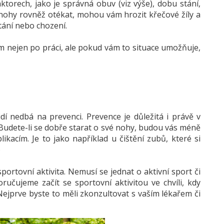
torech, jako je správná obuv (viz výše), dobu stání,
 nohy rovněž otékat, mohou vám hrozit křečové žíly a
tání nebo chození.
 nejen po práci, ale pokud vám to situace umožňuje,
idí nedbá na prevenci. Prevence je důležitá i právě v
 Budete-li se dobře starat o své nohy, budou vás méně
acím. Je to jako například u čištění zubů, které si
)
sportovní aktivita. Nemusí se jednat o aktivní sport či
ručujeme začít se sportovní aktivitou ve chvíli, kdy
 Nejprve byste to měli zkonzultovat s vaším lékařem či