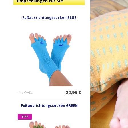
Empfehlungen für Sie
Fußausrichtungssocken BLUE
22,95 €
mit MwSt.
Fußausrichtungssocken GREEN
TIPP