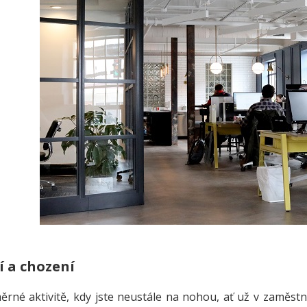
í a chození
rné aktivitě, kdy jste neustále na nohou, ať už v zaměstn