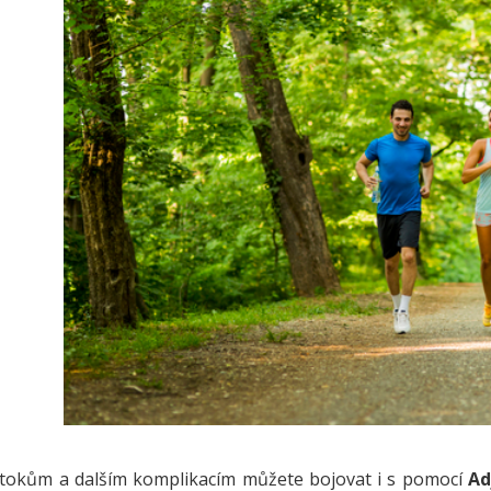
otokům a dalším komplikacím můžete bojovat i s pomocí
Ad