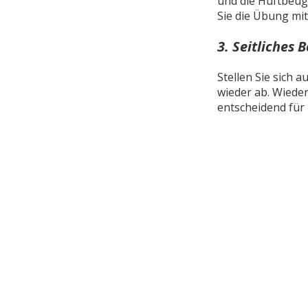
und die Hüftbeuge
Sie die Übung mi
3. Seitliches
Stellen Sie sich 
wieder ab. Wiede
entscheidend für 