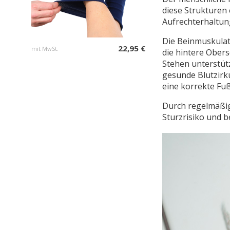
diese Strukturen
Aufrechterhaltun
Die Beinmuskulat
22,95 €
mit MwSt.
die hintere Ober
Stehen unterstüt
gesunde Blutzirku
eine korrekte Fu
Durch regelmäßig
Sturzrisiko und 