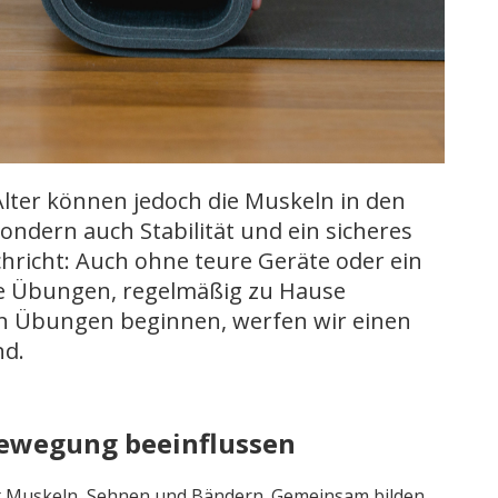
ter können jedoch die Muskeln in den
ndern auch Stabilität und ein sicheres
hricht: Auch ohne teure Geräte oder ein
che Übungen, regelmäßig zu Hause
en Übungen beginnen, werfen wir einen
nd.
 Bewegung beeinflussen
t Muskeln, Sehnen und Bändern. Gemeinsam bilden