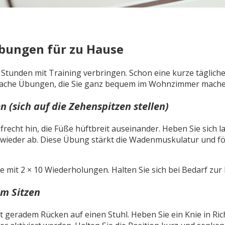
bungen für zu Hause
Stunden mit Training verbringen. Schon eine kurze tägliche
nfache Übungen, die Sie ganz bequem im Wohnzimmer mach
 (sich auf die Zehenspitzen stellen)
aufrecht hin, die Füße hüftbreit auseinander. Heben Sie sich
 wieder ab. Diese Übung stärkt die Wadenmuskulatur und fö
e mit 2 × 10 Wiederholungen. Halten Sie sich bei Bedarf zur
im Sitzen
it geradem Rücken auf einen Stuhl. Heben Sie ein Knie in R