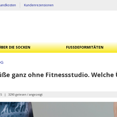
sandkosten
Kundenrezensionen
ÜBER DIE SOCKEN
FUSSDEFORMITÄTEN
OG
ße ganz ohne Fitnessstudio. Welche 
25
|
3290 gelesen / angezeigt