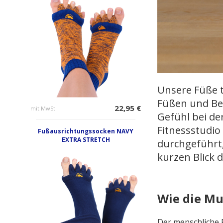
Unsere Füße t
Füßen und Bei
22,95 €
mit MwSt.
Gefühl bei de
Fitnessstudio
Fußausrichtungssocken NAVY
EXTRA STRETCH
durchgeführt,
kurzen Blick 
Wie die Mu
Der menschliche 