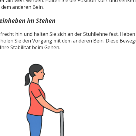
r aktiviert werden. Halten Sie die Position kurz und senke
t dem anderen Bein.
 Beinheben im Stehen
aufrecht hin und halten Sie sich an der Stuhllehne fest. Hebe
rholen Sie den Vorgang mit dem anderen Bein. Diese Beweg
Ihre Stabilität beim Gehen.