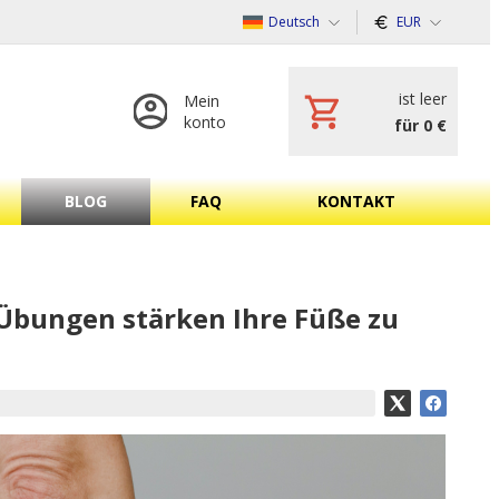
Deutsch
EUR
ist leer
Mein
konto
für 0 €
BLOG
FAQ
KONTAKT
Übungen stärken Ihre Füße zu