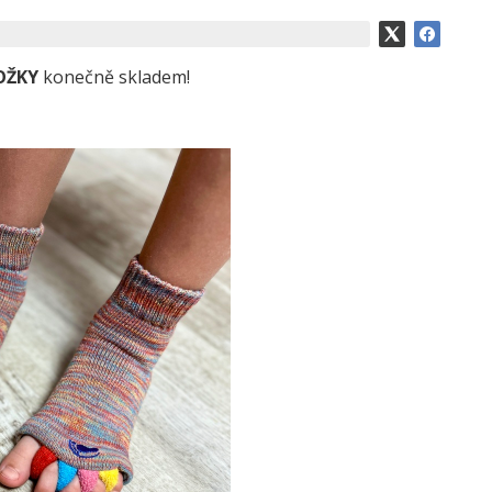
OŽKY
konečně skladem!