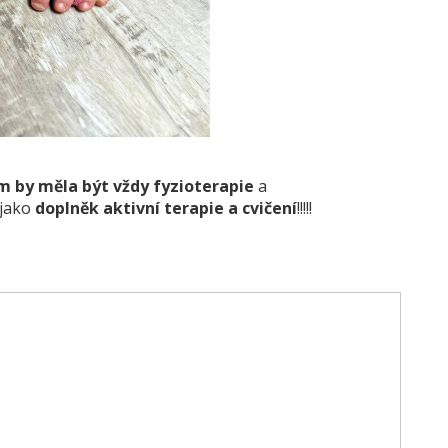
 by měla být vždy fyzioterapie
a
 jako
doplněk aktivní terapie a cvičení
!!!!!