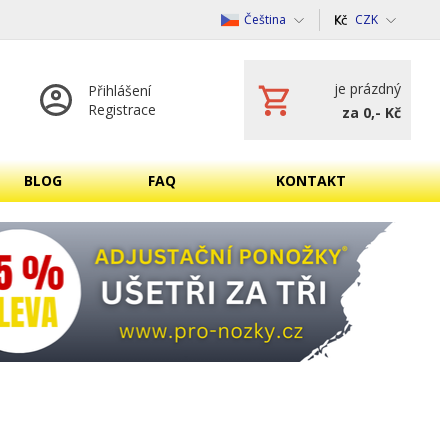
Čeština
CZK
je prázdný
Přihlášení
Registrace
za 0,- Kč
BLOG
FAQ
KONTAKT