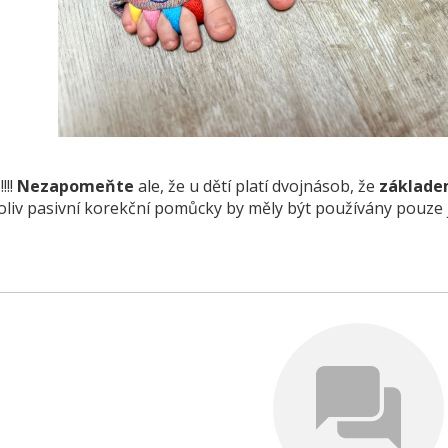
!!!!
Nezapomeňte
ale, že u dětí platí dvojnásob, že
základem
oliv pasivní korekční pomůcky by měly být používány pouze