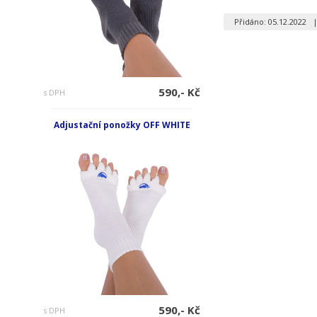
Přidáno: 05.12.2022
590,- Kč
s DPH
Adjustační ponožky OFF WHITE
590,- Kč
s DPH