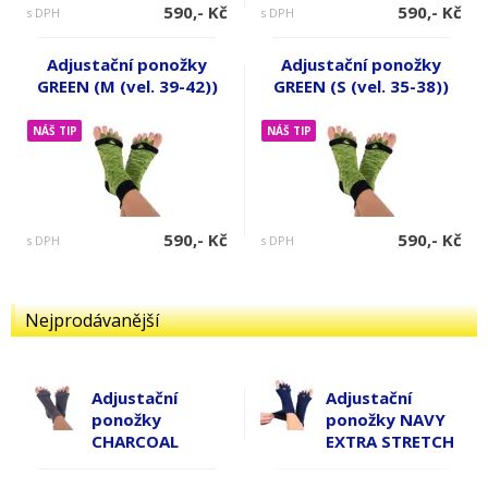
590,- Kč
590,- Kč
s DPH
s DPH
Adjustační ponožky
Adjustační ponožky
GREEN (M (vel. 39-42))
GREEN (S (vel. 35-38))
NÁŠ TIP
NÁŠ TIP
590,- Kč
590,- Kč
s DPH
s DPH
Nejprodávanější
Adjustační
Adjustační
ponožky
ponožky NAVY
CHARCOAL
EXTRA STRETCH