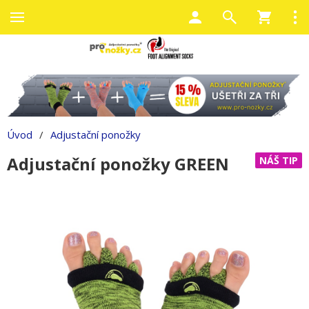
Úvod
/
Adjustační ponožky
Adjustační ponožky GREEN
NÁŠ TIP