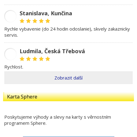
Stanislava, Kunčina
SD
rychle vybavenie (do 24 hodin odoslanie), skvely zakaznicky
servis.
Ludmila, Česká Třebová
LŠ
rychlost.
Zobrazit další
Karta Sphere
Poskytujeme výhody a slevy na karty s věrnostním
programem Sphere.