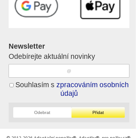
Newsletter
Odebírejte aktuální novinky
Souhlasím s
zpracováním osobních
údajů
Odebrat
Přidat
© 2012-2026 Adjustační ponožky®, Adjustky®, pro nožky.cz®,