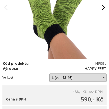
Kód produktu
HF09L
Výrobce
HAPPY FEET
Velikost
488,- Kč
bez DPH
590,- Kč
Cena s DPH