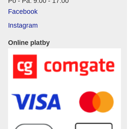
Po - Pá: 9:00 - 17:00
Facebook
Instagram
Online platby