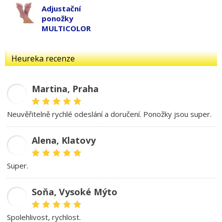
Adjustační
ponožky
MULTICOLOR
Heureka recenze
Martina, Praha
MD
Neuvěřitelně rychlé odeslání a doručení. Ponožky jsou super.
Alena, Klatovy
AB
Super.
Soňa, Vysoké Mýto
SK
spolehlivost, rychlost.