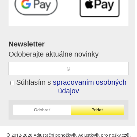
Newsletter
Odoberajte aktuálne novinky
Súhlasím s
spracovaním osobných
údajov
Odobrať
Pridať
© 2012-2026 Adjustační ponožky®, Adjustky®, pro nožky.cz®,