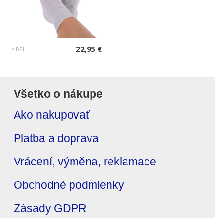
22,95 €
s DPH
Všetko o nákupe
Ako nakupovať
Platba a doprava
Vrácení, výměna, reklamace
Obchodné podmienky
Zásady GDPR