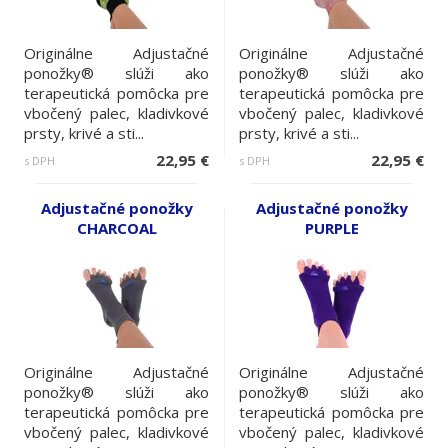
Originálne Adjustačné
Originálne Adjustačné
ponožky® slúži ako
ponožky® slúži ako
terapeutická pomôcka pre
terapeutická pomôcka pre
vbočený palec, kladivkové
vbočený palec, kladivkové
prsty, krivé a sti...
prsty, krivé a sti...
22,95 €
22,95 €
s DPH
s DPH
Adjustačné ponožky
Adjustačné ponožky
CHARCOAL
PURPLE
Originálne Adjustačné
Originálne Adjustačné
ponožky® slúži ako
ponožky® slúži ako
terapeutická pomôcka pre
terapeutická pomôcka pre
vbočený palec, kladivkové
vbočený palec, kladivkové