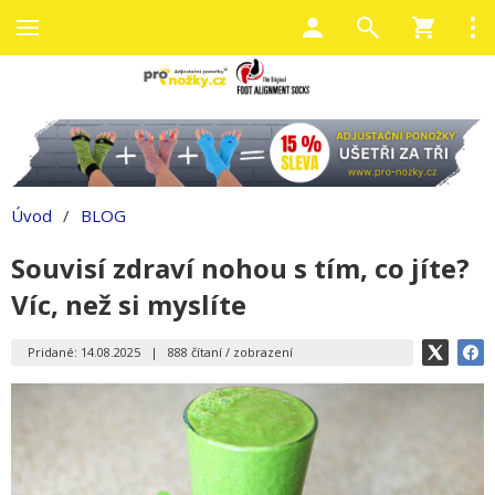
Úvod
/
BLOG
Souvisí zdraví nohou s tím, co jíte?
Víc, než si myslíte
Pridané: 14.08.2025
|
888 čítaní / zobrazení