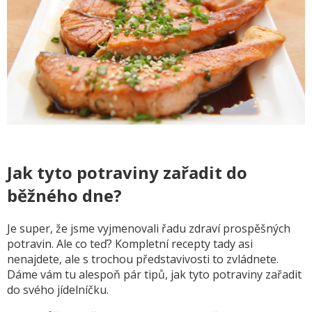
Jak tyto potraviny zařadit do
běžného dne?
Je super, že jsme vyjmenovali řadu zdraví prospěšných
potravin. Ale co teď? Kompletní recepty tady asi
nenajdete, ale s trochou představivosti to zvládnete.
Dáme vám tu alespoň pár tipů, jak tyto potraviny zařadit
do svého jídelníčku.