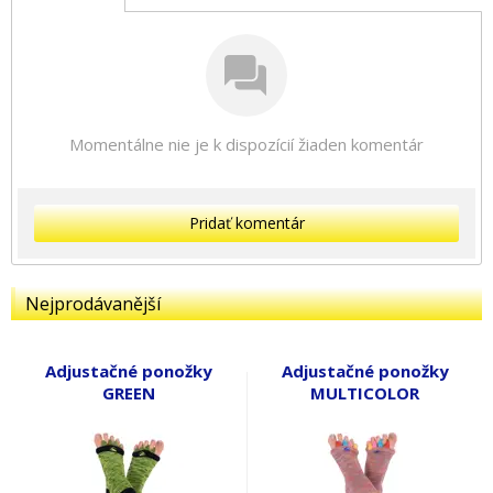
Momentálne nie je k dispozícií žiaden komentár
Pridať komentár
Nejprodávanější
Adjustačné ponožky
Adjustačné ponožky
GREEN
MULTICOLOR