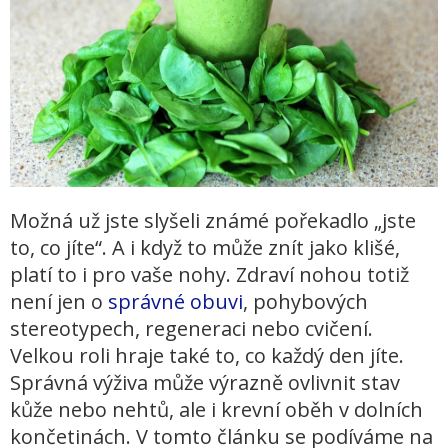
Možná už jste slyšeli známé pořekadlo „jste
to, co jíte“. A i když to může znít jako klišé,
platí to i pro vaše nohy. Zdraví nohou totiž
není jen o
správné obuvi
, pohybových
stereotypech, regeneraci nebo cvičení.
Velkou roli hraje také to, co každý den jíte.
Správná výživa může výrazně ovlivnit stav
kůže nebo nehtů, ale i krevní oběh v dolních
končetinách.
V tomto článku se podíváme na