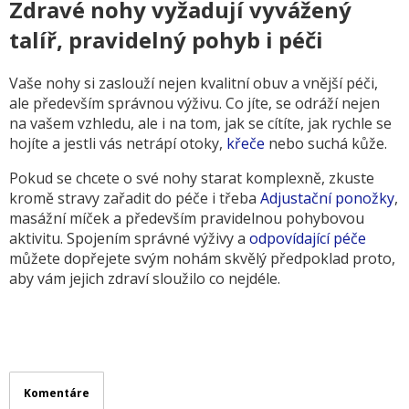
Zdravé nohy vyžadují vyvážený
talíř, pravidelný pohyb i péči
Vaše nohy si zaslouží nejen kvalitní obuv a vnější péči,
ale především správnou výživu. Co jíte, se odráží nejen
na vašem vzhledu, ale i na tom, jak se cítíte, jak rychle se
hojíte a jestli vás netrápí otoky,
křeče
nebo suchá kůže.
Pokud se chcete o své nohy starat komplexně, zkuste
kromě stravy zařadit do péče i třeba
Adjustační ponožky
,
masážní míček a především pravidelnou pohybovou
aktivitu. Spojením správné výživy a
odpovídající péče
můžete dopřejete svým nohám skvělý předpoklad proto,
aby vám jejich zdraví sloužilo co nejdéle.
Komentáre