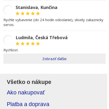
Stanislava, Kunčina
SD
rychle vybavenie (do 24 hodin odoslanie), skvely zakaznicky
servis.
Ludmila, Česká Třebová
LŠ
rychlost.
Zobraziť ďalšie
Všetko o nákupe
Ako nakupovať
Platba a doprava