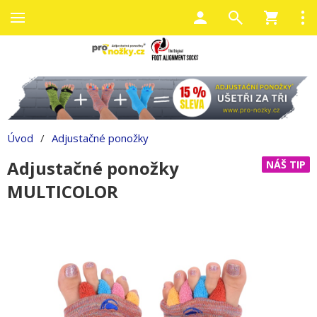
Úvod
/
Adjustačné ponožky
Adjustačné ponožky
NÁŠ TIP
MULTICOLOR