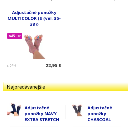
Adjustačné ponožky
MULTICOLOR (S (vel. 35-
38))
NÁŠ TIP
22,95 €
s DPH
Najpredávanejšie
Adjustačné
Adjustačné
ponožky NAVY
ponožky
EXTRA STRETCH
CHARCOAL