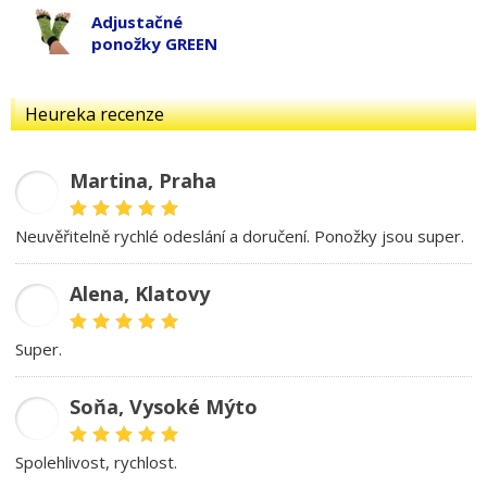
Adjustačné
ponožky GREEN
Heureka recenze
Martina, Praha
MD
Neuvěřitelně rychlé odeslání a doručení. Ponožky jsou super.
Alena, Klatovy
AB
Super.
Soňa, Vysoké Mýto
SK
spolehlivost, rychlost.