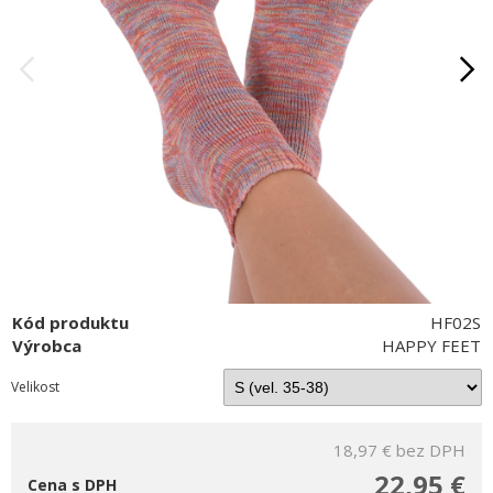
Kód produktu
HF02S
Výrobca
HAPPY FEET
Velikost
18,97 €
bez DPH
22,95 €
Cena s DPH