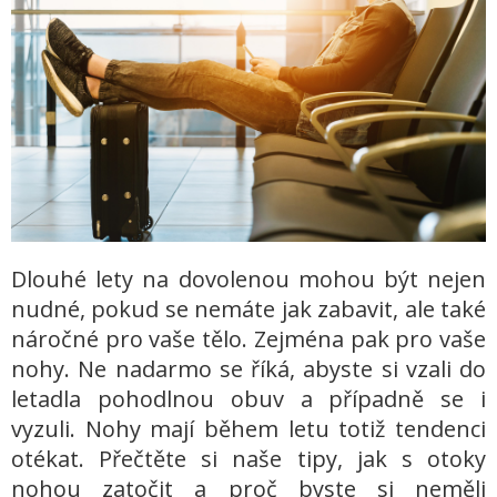
Dlouhé lety na dovolenou mohou být nejen
nudné, pokud se nemáte jak zabavit, ale také
náročné pro vaše tělo. Zejména pak pro vaše
nohy. Ne nadarmo se říká, abyste si vzali do
letadla pohodlnou obuv a případně se i
vyzuli. Nohy mají během letu totiž tendenci
otékat. Přečtěte si naše tipy, jak s otoky
nohou zatočit a proč byste si neměli