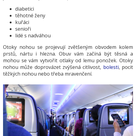
diabetici
těhotné ženy
kuřáci
senioři
lidé s nadváhou
Otoky nohou se projevují zvětšeným obvodem kolem
prstů, nártu i hlezna. Obuv vám začíná být těsná a
mohou se vám vytvořit otlaky od lemu ponožek. Otoky
nohou může doprovázet zvýšená citlivost,
bolesti
, pocit
těžkých nohou nebo třeba mravenčení.