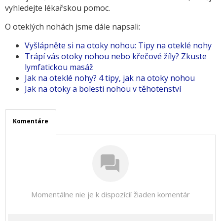
vyhledejte lékařskou pomoc.
O oteklých nohách jsme dále napsali:
Vyšlápněte si na otoky nohou: Tipy na oteklé nohy
Trápí vás otoky nohou nebo křečové žíly? Zkuste
lymfatickou masáž
Jak na oteklé nohy? 4 tipy, jak na otoky nohou
Jak na otoky a bolesti nohou v těhotenství
Komentáre
Momentálne nie je k dispozícií žiaden komentár