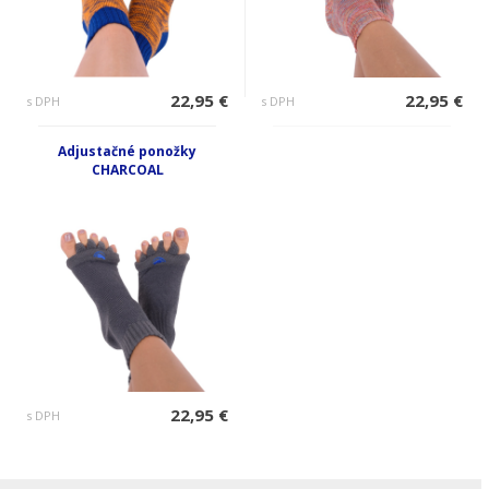
22,95 €
22,95 €
s DPH
s DPH
Adjustačné ponožky
CHARCOAL
22,95 €
s DPH