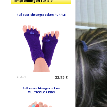
Empfehlungen für Sie
Fußausrichtungssocken PURPLE
22,95 €
mit MwSt.
Fußausrichtungssocken
MULTICOLOR KIDS