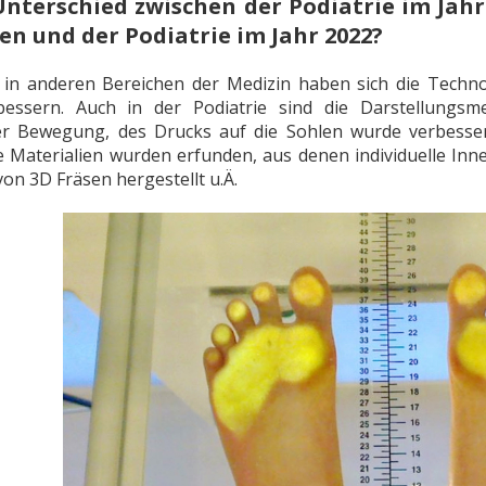
Unterschied zwischen der Podiatrie im Jahr
sen und der Podiatrie im Jahr 2022?
 in anderen Bereichen der Medizin haben sich die Technol
essern. Auch in der Podiatrie sind die Darstellungs
r Bewegung, des Drucks auf die Sohlen wurde verbessert
 Materialien wurden erfunden, aus denen individuelle Inn
von 3D Fräsen hergestellt u.Ä.