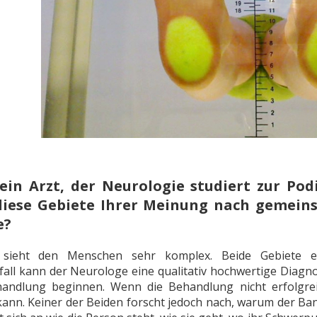
in Arzt, der Neurologie studiert zur Podi
iese Gebiete Ihrer Meinung nach gemeins
e?
 sieht den Menschen sehr komplex. Beide Gebiete e
all kann der Neurologe eine qualitativ hochwertige Diagno
handlung beginnen. Wenn die Behandlung nicht erfolgrei
ann. Keiner der Beiden forscht jedoch nach, warum der Bands