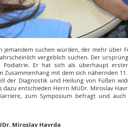
h jemandem suchen würden, der mehr über Fü
hrscheinlich vergeblich suchen. Der ursprüngl
n Podiatrie. Er hat sich als überhaupt erste
 Im Zusammenhang mit dem sich nähernden 11
nell der Diagnostik und Heilung von Füßen wi
 dazu entschieden Herrn MUDr. Miroslav Havrd
 Karriere, zum Symposium befragt und auch
UDr. Miroslav Havrda