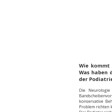
Wie kommt e
Was haben d
der Podiatri
Die Neurologie
Bandscheibenvorf
konservative Be
Problem richten k