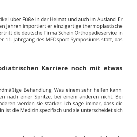
ikel über Füße in der Heimat und auch im Ausland. Er
en Jahren importiert er einzigartige thermoplastische
ritt die deutsche Firma Schein Orthopädieservice in
 der 11. Jahrgang des MEDsport Symposiums statt, das
diatrischen Karriere noch mit etwas
ndardmäßige Behandlung. Was einem sehr helfen kann,
 nach einer Spritze, bei einem anderen nicht. Bei
deren werden sie stärker. Ich sage immer, dass die
 ist die Medizin spezifisch und sie unterscheidet sich