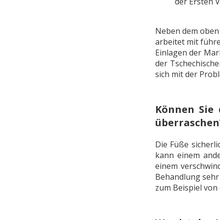
der Ersten V
Neben dem oben e
arbeitet mit führ
Einlagen der Mar
der Tschechische
sich mit der Prob
Können Sie 
überraschen
Die Füße sicherl
kann einem ande
einem verschwind
Behandlung sehr i
zum Beispiel von 