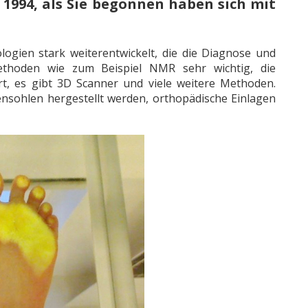
 1994, als Sie begonnen haben sich mit
ogien stark weiterentwickelt, die die Diagnose und
methoden wie zum Beispiel NMR sehr wichtig, die
, es gibt 3D Scanner und viele weitere Methoden.
ensohlen hergestellt werden, orthopädische Einlagen