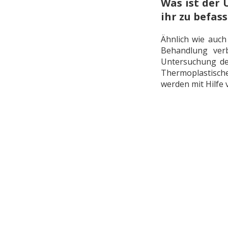
Was ist der 
ihr zu befas
Ähnlich wie auch
Behandlung verb
Untersuchung de
Thermoplastische
werden mit Hilfe 