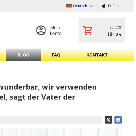
Deutsch
EUR
ist leer
Mein
konto
für 0 €
BLOG
FAQ
KONTAKT
h wunderbar, wir verwenden
l, sagt der Vater der