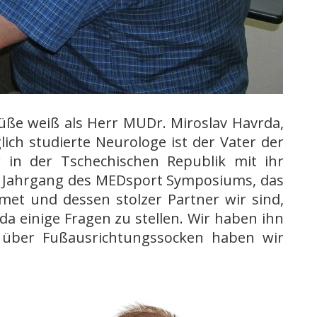
ße weiß als Herr MUDr. Miroslav Havrda,
ich studierte Neurologe ist der Vater der
r in der Tschechischen Republik mit ihr
. Jahrgang des MEDsport Symposiums, das
dmet und dessen stolzer Partner wir sind,
a einige Fragen zu stellen. Wir haben ihn
 über Fußausrichtungssocken haben wir