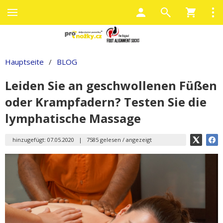
Hauptseite
/
BLOG
Leiden Sie an geschwollenen Füßen
oder Krampfadern? Testen Sie die
lymphatische Massage
hinzugefügt: 07.05.2020
|
7585 gelesen / angezeigt