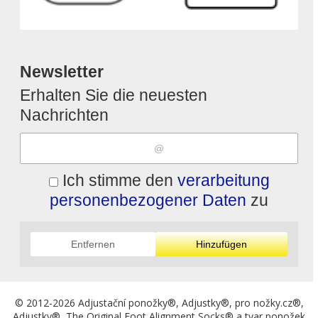
Newsletter
Erhalten Sie die neuesten
Nachrichten
Ich stimme den
verarbeitung
personenbezogener Daten
zu
Entfernen
Hinzufügen
© 2012-2026 Adjustační ponožky®, Adjustky®, pro nožky.cz®,
Adjustky®, The Original Foot Alignment Socks® a tvar ponožek