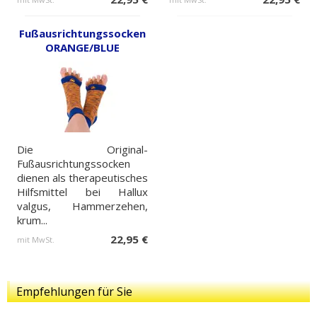
Fußausrichtungssocken
ORANGE/BLUE
Die Original-
Fußausrichtungssocken
dienen als therapeutisches
Hilfsmittel bei Hallux
valgus, Hammerzehen,
krum...
22,95 €
mit MwSt.
Empfehlungen für Sie