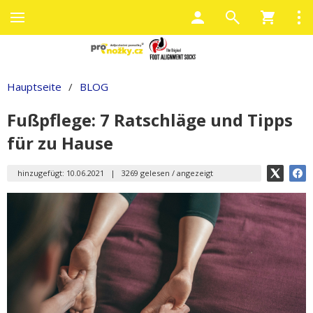
Hauptseite
/
BLOG
Fußpflege: 7 Ratschläge und Tipps
für zu Hause
hinzugefügt: 10.06.2021
|
3269 gelesen / angezeigt