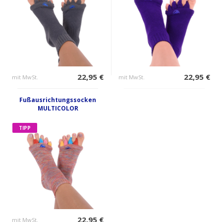
22,95 €
22,95 €
mit MwSt.
mit MwSt.
Fußausrichtungssocken
MULTICOLOR
TIPP
22,95 €
mit MwSt.