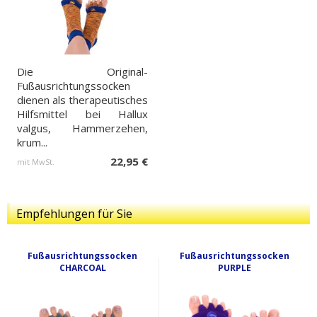
Die Original-
Fußausrichtungssocken
dienen als therapeutisches
Hilfsmittel bei Hallux
valgus, Hammerzehen,
krum...
22,95 €
mit MwSt.
Empfehlungen für Sie
Fußausrichtungssocken
Fußausrichtungssocken
CHARCOAL
PURPLE