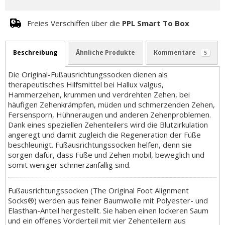
Freies Verschiffen über die
PPL Smart To Box
Beschreibung
Ähnliche Produkte
Kommentare
5
Die Original-Fußausrichtungssocken dienen als
therapeutisches Hilfsmittel bei Hallux valgus,
Hammerzehen, krummen und verdrehten Zehen, bei
häufigen Zehenkrämpfen, müden und schmerzenden Zehen,
Fersensporn, Hühneraugen und anderen Zehenproblemen.
Dank eines speziellen Zehenteilers wird die Blutzirkulation
angeregt und damit zugleich die Regeneration der Füße
beschleunigt. Fußausrichtungssocken helfen, denn sie
sorgen dafür, dass Füße und Zehen mobil, beweglich und
somit weniger schmerzanfällig sind.
Fußausrichtungssocken (The Original Foot Alignment
Socks®) werden aus feiner Baumwolle mit Polyester- und
Elasthan-Anteil hergestellt. Sie haben einen lockeren Saum
und ein offenes Vorderteil mit vier Zehenteilern aus