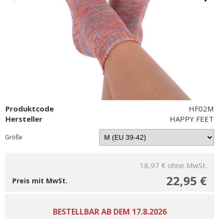
Produktcode
HF02M
Hersteller
HAPPY FEET
Größe
18,97 €
ohne MwSt.
22,95 €
Preis mit MwSt.