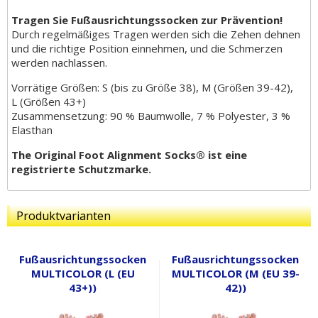
Tragen Sie Fußausrichtungssocken zur Prävention!
Durch regelmäßiges Tragen werden sich die Zehen dehnen
und die richtige Position einnehmen, und die Schmerzen
werden nachlassen.
Vorrätige Größen: S (bis zu Größe 38), M (Größen 39-42),
L (Größen 43+)
Zusammensetzung: 90 % Baumwolle, 7 % Polyester, 3 %
Elasthan
The Original Foot Alignment Socks® ist eine
registrierte Schutzmarke.
Produktvarianten
Fußausrichtungssocken
Fußausrichtungssocken
MULTICOLOR (L (EU
MULTICOLOR (M (EU 39-
43+))
42))