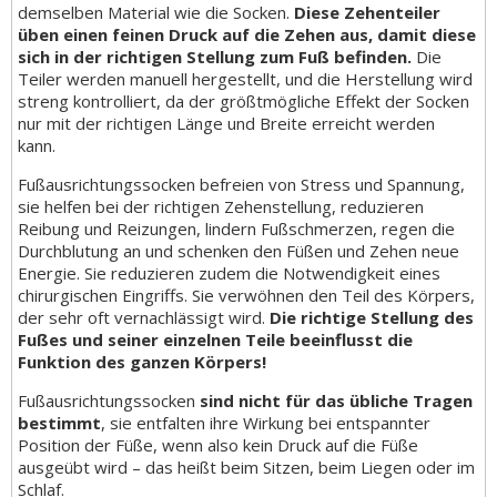
demselben Material wie die Socken.
Diese Zehenteiler
üben einen feinen Druck auf die Zehen aus, damit diese
sich in der richtigen Stellung zum Fuß befinden.
Die
Teiler werden manuell hergestellt, und die Herstellung wird
streng kontrolliert, da der größtmögliche Effekt der Socken
nur mit der richtigen Länge und Breite erreicht werden
kann.
Fußausrichtungssocken befreien von Stress und Spannung,
sie helfen bei der richtigen Zehenstellung, reduzieren
Reibung und Reizungen, lindern Fußschmerzen, regen die
Durchblutung an und schenken den Füßen und Zehen neue
Energie. Sie reduzieren zudem die Notwendigkeit eines
chirurgischen Eingriffs. Sie verwöhnen den Teil des Körpers,
der sehr oft vernachlässigt wird.
Die richtige Stellung des
Fußes und seiner einzelnen Teile beeinflusst die
Funktion des ganzen Körpers!
Fußausrichtungssocken
sind nicht für das übliche Tragen
bestimmt
, sie entfalten ihre Wirkung bei entspannter
Position der Füße, wenn also kein Druck auf die Füße
ausgeübt wird – das heißt beim Sitzen, beim Liegen oder im
Schlaf.