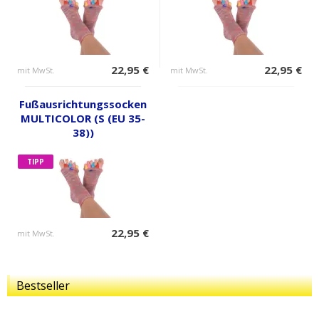
22,95 €
22,95 €
mit MwSt.
mit MwSt.
Fußausrichtungssocken
MULTICOLOR (S (EU 35-
38))
TIPP
22,95 €
mit MwSt.
Bestseller