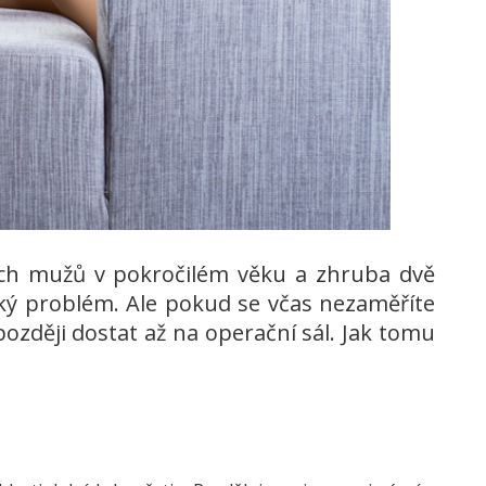
ělých mužů v pokročilém věku a zhruba dvě
cký problém. Ale pokud se včas nezaměříte
později dostat až na operační sál. Jak tomu