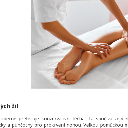
ých žil
obecně preferuje konzervativní léčba. Ta spočívá zejména
ky a punčochy pro prokrvení nohou. Velkou pomůckou m