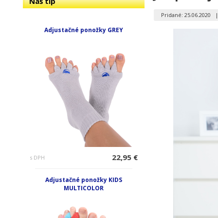
Náš tip
Pridané: 25.06.2020
Adjustačné ponožky GREY
22,95 €
s DPH
Adjustačné ponožky KIDS
MULTICOLOR