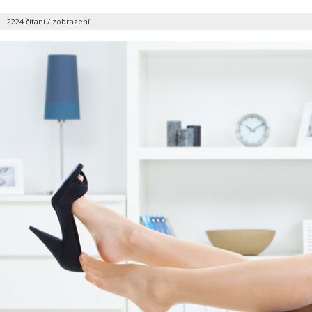
|
2224 čítaní / zobrazení