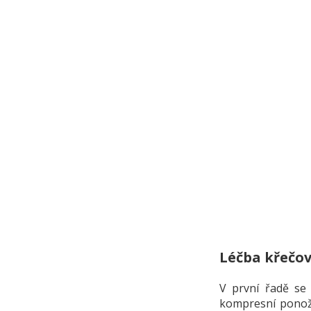
Léčba křečov
V první řadě se 
kompresní ponož