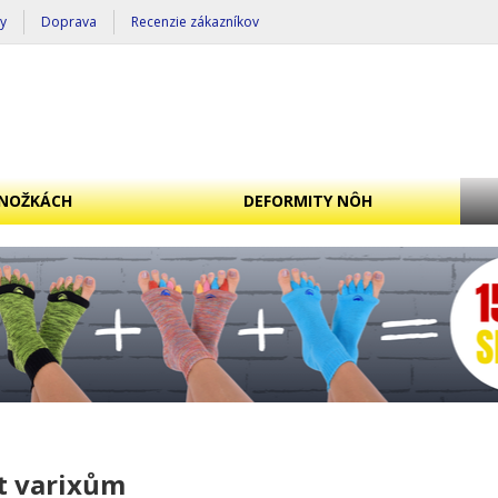
y
Doprava
Recenzie zákazníkov
NOŽKÁCH
DEFORMITY NÔH
ít varixům