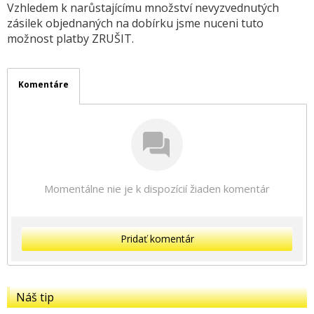
Vzhledem k narůstajícímu množství nevyzvednutých
zásilek objednaných na dobírku jsme nuceni tuto
možnost platby ZRUŠIT.
Komentáre
Momentálne nie je k dispozícií žiaden komentár
Pridať komentár
Náš tip