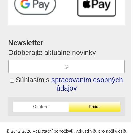
Newsletter
Odoberajte aktuálne novinky
Súhlasím s
spracovaním osobných
údajov
Odobrať
Pridať
© 2012-2026 Adjustační ponožky®, Adjustky®, pro nožky.cz®,