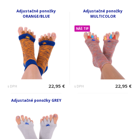
Adjustačné ponožky
Adjustačné ponožky
ORANGE/BLUE
MULTICOLOR
NÁŠ TIP
22,95 €
22,95 €
s DPH
s DPH
Adjustačné ponožky GREY