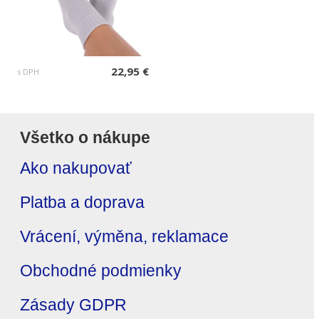
22,95 €
s DPH
Všetko o nákupe
Ako nakupovať
Platba a doprava
Vrácení, výměna, reklamace
Obchodné podmienky
Zásady GDPR